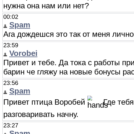
нужна она нам или нет?
00:02
Spam
Ага дождешся это так от меня лично
23:59
Vorobei
Привет и тебе. Да тока с работы пр
барин че гляжу на новые бонусы ра
23:56
Spam
Привет птица Воробей
Где тебя
разговаривать начну.
23:27
Spam