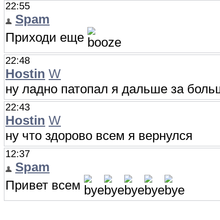
22:55
Spam
Приходи еще
22:48
Hostin
W
ну ладно патопал я дальше за бол
22:43
Hostin
W
ну что здорово всем я вернулся
12:37
Spam
Привет всем