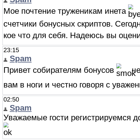
Мое почтение труженикам инета
счетчики бонусных скриптов. Сегод
кое что для себя. Надеюсь вы оцен
23:15
Spam
Привет собирателям бонусов
че
вам в ноги и честно говоря с уваж
02:50
Spam
Уважаемые гости регистрируемся до