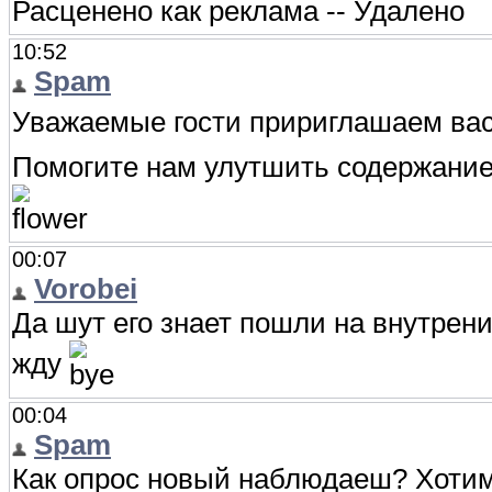
Расценено как реклама -- Удалено
10:52
Spam
Уважаемые гости пририглашаем вас
Помогите нам улутшить содержани
00:07
Vorobei
Да шут его знает пошли на внутрени
жду
00:04
Spam
Как опрос новый наблюдаеш? Хотим 