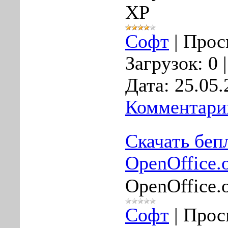
XP
Софт
|
Прос
Загрузок:
0
Дата:
25.05.
Комментарии
Скачать беп
OpenOffice.
OpenOffice.
Софт
|
Прос