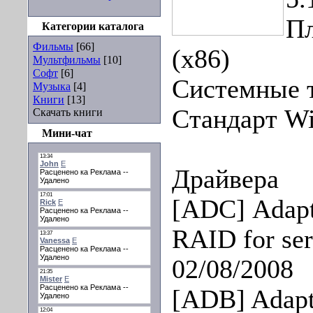
Пл
Категории каталога
Фильмы
[66]
(x86)
Мультфильмы
[10]
Софт
[6]
Системные 
Музыка
[4]
Книги
[13]
Стандарт W
Скачать книги
Мини-чат
Драйвера
[ADC] Adap
RAID for ser
02/08/2008
[ADB] Adap