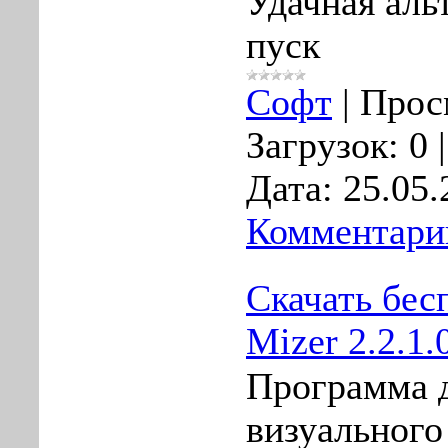
Удачная аль
пуск
Софт
|
Прос
Загрузок:
0
Дата:
25.05.
Комментарии
Скачать бес
Mizer 2.2.1.
Программа 
визуального