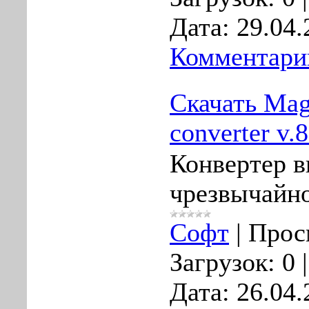
Дата:
29.04.
Комментарии
Скачать Mag
converter v.8
Конвертер в
чрезвычайно
Софт
|
Прос
Загрузок:
0
Дата:
26.04.