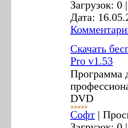
Загрузок:
0
Дата:
16.05.
Комментарии
Скачать бе
Pro v1.53
Программа 
профессиона
DVD
Софт
|
Прос
Загрузок:
0