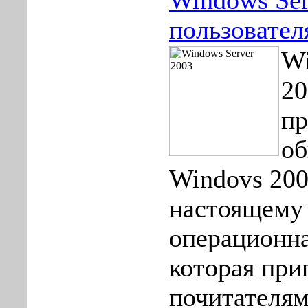
Windows Ser
пользовател
Wi
20
пр
об
Windovs 200
настоящему
операционна
которая при
почитателям