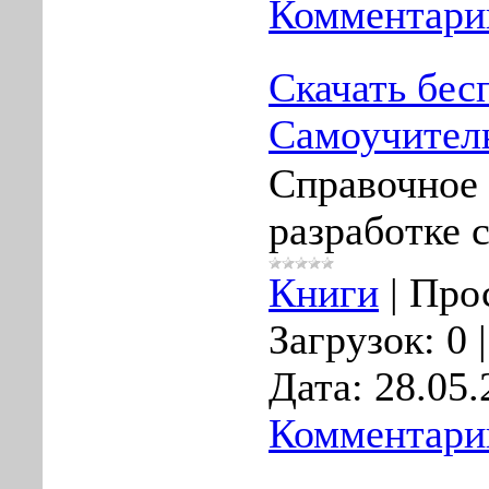
Комментарии
Скачать бес
Самоучите
Справочное 
разработке 
Книги
|
Про
Загрузок:
0
Дата:
28.05.
Комментарии