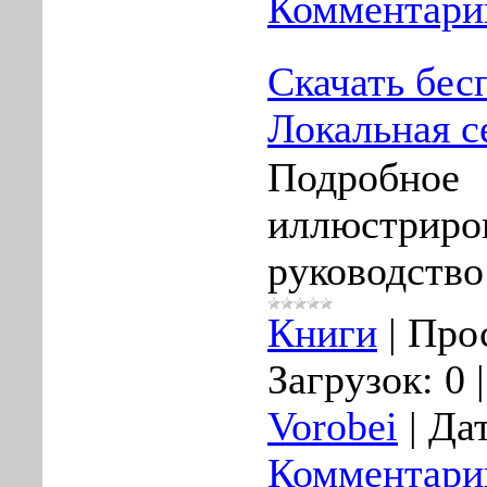
Комментарии
Скачать бес
Локальная с
Подробное
иллюстриро
руководство
Книги
|
Про
Загрузок:
0
Vorobei
|
Дат
Комментарии