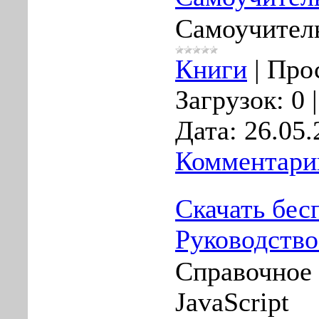
Самоучитель
Книги
|
Про
Загрузок:
0
Дата:
26.05.
Комментарии
Скачать бес
Руководство 
Справочное 
JavaScript