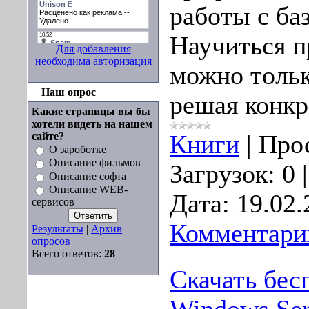
работы с ба
Научиться 
Для добавления
необходима авторизация
можно тольк
Наш опрос
решая конкр
Какие страницы вы бы
хотели видеть на нашем
сайте?
Книги
|
Про
О зароботке
Описание фильмов
Загрузок:
0
Описание софта
Описание WEB-
Дата:
19.02.
сервисов
Комментарии
Результаты
|
Архив
опросов
Всего ответов:
28
Скачать бес