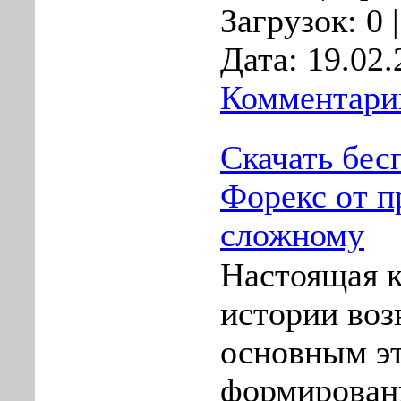
Загрузок:
0
Дата:
19.02.
Комментарии
Скачать бес
Форекс от п
сложному
Настоящая 
истории воз
основным э
формирован