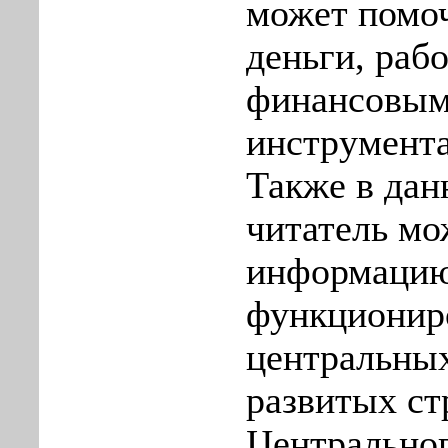
может помоч
деньги, рабо
финансовы
инструмент
Также в дан
читатель мо
информацию
функционир
центральных
развитых ст
Центральног