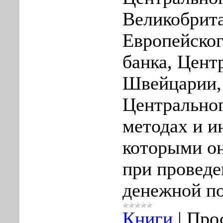
Великобрит
Европейског
банка, Цент
Швейцарии
Центральног
методах и и
которыми о
при проведе
денежной п
Книги
|
Про