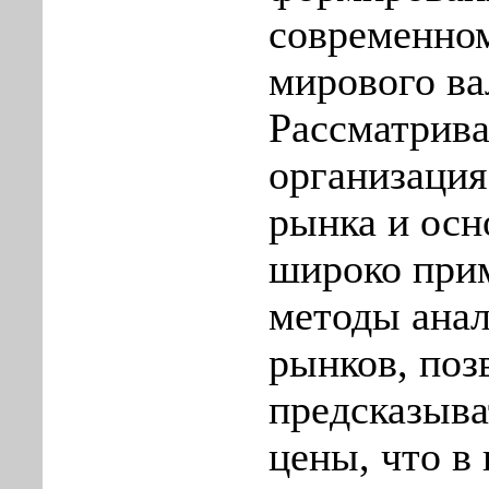
современно
мирового ва
Рассматрива
организация
рынка и осн
широко при
методы ана
рынков, по
предсказыва
цены, что в