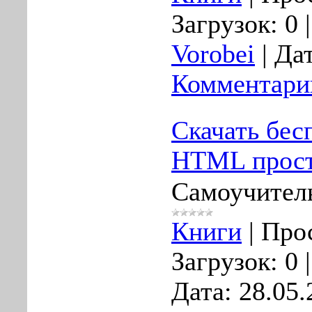
Загрузок:
0
Vorobei
|
Дат
Комментарии
Скачать бес
HTML прост
Самоучите
Книги
|
Про
Загрузок:
0
Дата:
28.05.