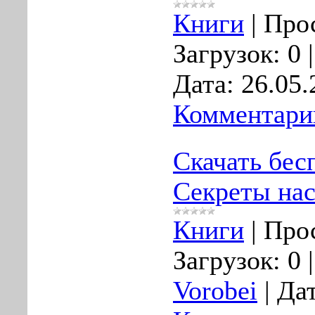
Книги
|
Про
Загрузок:
0
Дата:
26.05.
Комментарии
Скачать бес
Секреты на
Книги
|
Про
Загрузок:
0
Vorobei
|
Дат