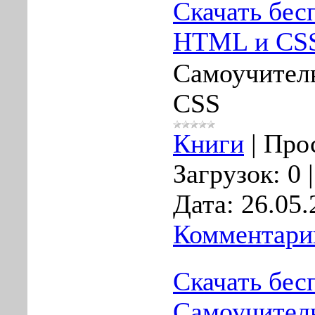
Скачать бес
HTML и CSS
Самоучител
CSS
Книги
|
Про
Загрузок:
0
Дата:
26.05.
Комментарии
Скачать бес
Самоучитель