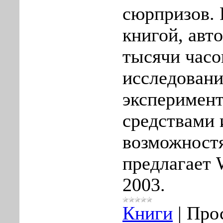
сюрпризов. 
книгой, авт
тысячи часо
исследовани
эксперимент
средствами
возможност
предлагает 
2003.
Книги
|
Про