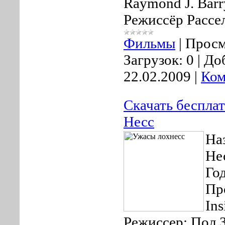
Raymond J. Barr
Режиссёр Рассе
Фильмы
|
Просм
Загрузок:
0
|
До
22.02.2009
|
Ком
Скачать беспла
Несс
На
Не
Го
Пр
Ins
Режиссер: Пол 