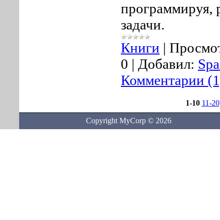
программируя, 
задачи.
Книги
|
Просмо
0
|
Добавил:
Sp
Комментарии (1
1-10
11-20
Copyright MyCorp © 2026