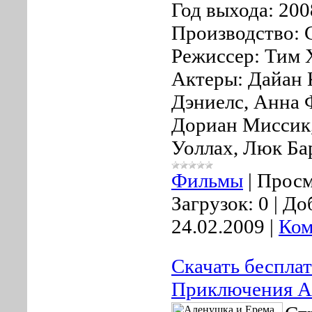
Год выхода: 200
Производство: С
Режиссер: Тим 
Актеры: Дайан
Дэниелс, Анна 
Дориан Миссик,
Уоллах, Люк Ба
Фильмы
|
Просм
Загрузок:
0
|
До
24.02.2009
|
Ком
Скачать беспла
Приключения А